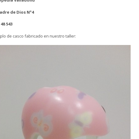
pedia Valladolid
adre de Dios Nº4
148 543
plo de casco fabricado en nuestro taller: