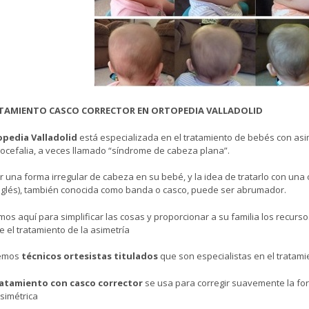
TAMIENTO CASCO CORRECTOR EN ORTOPEDIA VALLADOLID
pedia Valladolid
está especializada en el tratamiento de bebés con asim
iocefalia, a veces llamado “síndrome de cabeza plana”.
er una forma irregular de cabeza en su bebé, y la idea de tratarlo con una
nglés), también conocida como banda o casco, puede ser abrumador.
mos aquí para simplificar las cosas y proporcionar a su familia los recur
e el tratamiento de la asimetría
emos
técnicos ortesistas titulados
que son especialistas en el tratam
ratamiento con casco corrector
se usa para corregir suavemente la for
simétrica