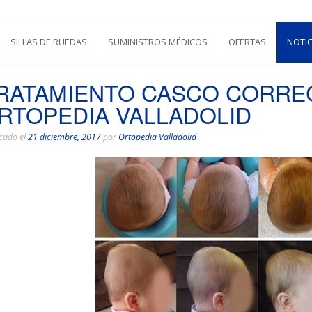
SILLAS DE RUEDAS
SUMINISTROS MÉDICOS
OFERTAS
NOTI
RATAMIENTO CASCO CORRE
RTOPEDIA VALLADOLID
cado el
21 diciembre, 2017
por
Ortopedia Valladolid