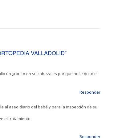
RTOPEDIA VALLADOLID
”
lio un granito en su cabeza es por que no le quito el
Responder
a al aseo diario del bebé y para la inspección de su
ve el tratamiento.
Responder