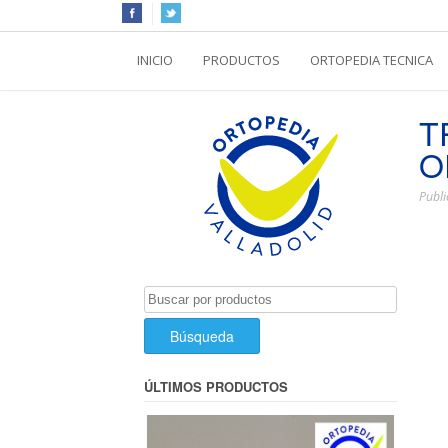
INICIO
PRODUCTOS
ORTOPEDIA TECNICA
T
O
Publi
Buscar
por:
ÚLTIMOS PRODUCTOS