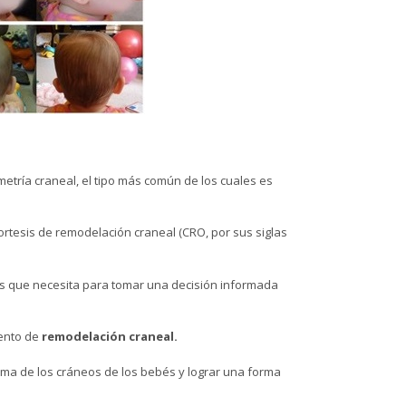
etría craneal, el tipo más común de los cuales es
 ortesis de remodelación craneal (CRO, por sus siglas
sos que necesita para tomar una decisión informada
iento de
remodelación craneal.
ma de los cráneos de los bebés y lograr una forma