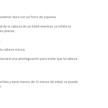
exterior dura con un forro de espuma.
al de la cabeza de un bebé mientras se inhibe el
nes planas.
.
la cabeza crezca.
rcionará una amortiguación para evitar que la cabeza
focefalia y tiene menos de 12 meses de edad, se puede
é.