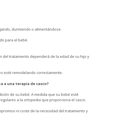
jugando, durmiendo o alimentándose.
do para el bebé.
n del tratamiento dependerá de la edad de su hijo y
neo esté remodelando correctamente.
ta a una terapia de casco?
ndición de su bebé. A medida que su bebé esté
regulares a la ortopedia que proporciona el casco.
romiso ni coste de la necesidad del tratamiento y