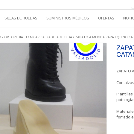
SILLAS DE RUEDAS
SUMINISTROS MÉDICOS
OFERTAS
NOTI
O
/
ORTOPEDIA TECNICA
/
CALZADO A MEDIDA
/ ZAPATO A MEDIDA PARA EQUINO CA
ZAPA
CATA
ZAPATO A
Con alzas
Plantilla
patologías
Materiales
forrado 