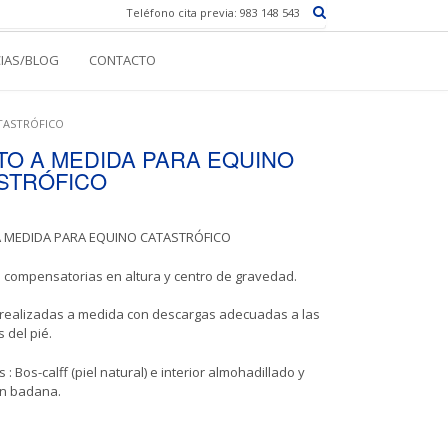
Teléfono cita previa: 983 148 543
CIAS/BLOG
CONTACTO
TASTRÓFICO
TO A MEDIDA PARA EQUINO
STRÓFICO
 MEDIDA PARA EQUINO CATASTRÓFICO
 compensatorias en altura y centro de gravedad.
s realizadas a medida con descargas adecuadas a las
 del pié.
 : Bos-calff (piel natural) e interior almohadillado y
en badana.