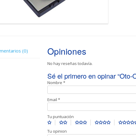
Opiniones
mentarios (0)
No hay reseñas todavía.
Sé el primero en opinar “Oto-
Nombre
*
Email
*
Tu puntuación
Tu opinion