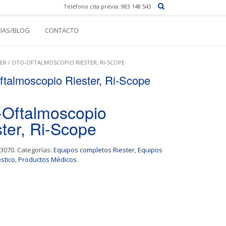
Teléfono cita previa: 983 148 543
CIAS/BLOG
CONTACTO
ER
/ OTO-OFTALMOSCOPIO RIESTER, RI-SCOPE
ftalmoscopio Riester, Ri-Scope
-Oftalmoscopio
ter, Ri-Scope
.3070
.
Categorías:
Equipos completos Riester
,
Equipos
stico
,
Productos Médicos
.