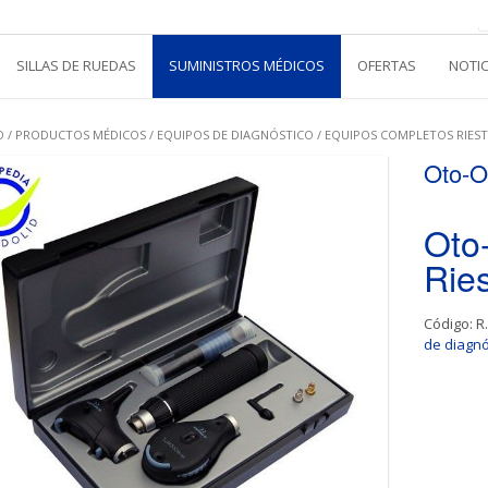
SILLAS DE RUEDAS
SUMINISTROS MÉDICOS
OFERTAS
NOTI
O
/
PRODUCTOS MÉDICOS
/
EQUIPOS DE DIAGNÓSTICO
/
EQUIPOS COMPLETOS RIEST
Oto-O
Oto
Ries
Código:
R
de diagnó