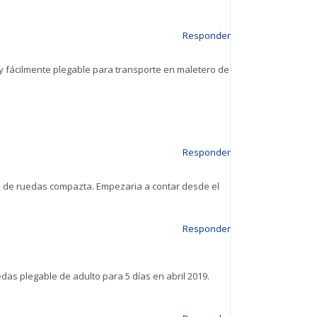
Responder
ra y fácilmente plegable para transporte en maletero de
Responder
lla de ruedas compazta. Empezaria a contar desde el
Responder
uedas plegable de adulto para 5 días en abril 2019.