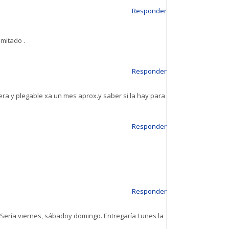
Responder
imitado .
Responder
igera y plegable xa un mes aprox.y saber si la hay para
Responder
Responder
? Sería viernes, sábadoy domingo. Entregaría Lunes la