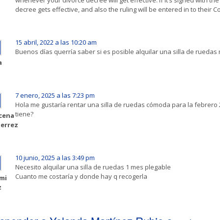
decree gets effective, and also the ruling will be entered in to their
15 abril, 2022 a las 10:20 am
Buenos días querría saber si es posible alquilar una silla de ruedas
a
7 enero, 2025 a las 7:23 pm
Hola me gustaría rentar una silla de ruedas cómoda para la febrero 
tiene?
cena
ierrez
10 junio, 2025 a las 3:49 pm
Necesito alquilar una silla de ruedas 1 mes plegable
Cuanto me costaría y donde hay q recogerla
mi
z