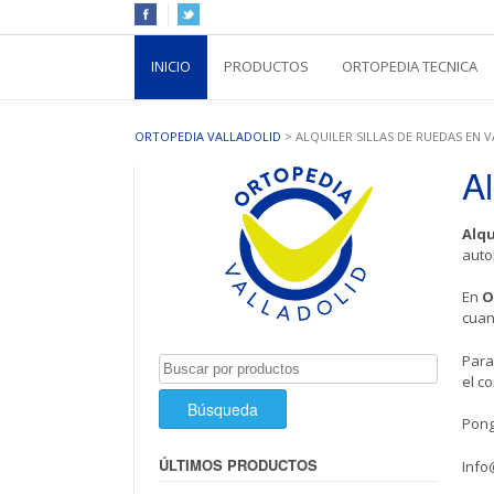
INICIO
PRODUCTOS
ORTOPEDIA TECNICA
ORTOPEDIA VALLADOLID
>
ALQUILER SILLAS DE RUEDAS EN 
Al
Alqu
auto
En
O
cuan
Para
Buscar
el co
por:
Pong
ÚLTIMOS PRODUCTOS
Info