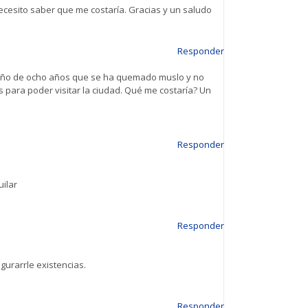
ecesito saber que me costaría. Gracias y un saludo
Responder
 niño de ocho años que se ha quemado muslo y no
s para poder visitar la ciudad. Qué me costaría? Un
Responder
uilar
Responder
urarrle existencias.
Responder