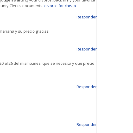
 County Clerk’s documents.
divorce for cheap
Responder
 mañana y su precio gracias
Responder
20 al 26 del mismo.mes. que se necesita y que precio
Responder
Responder