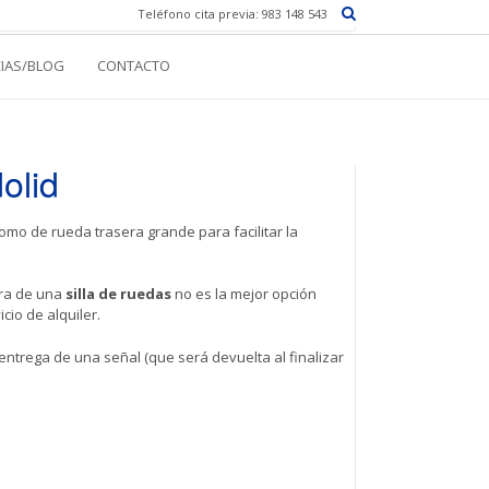
Teléfono cita previa: 983 148 543
CIAS/BLOG
CONTACTO
olid
mo de rueda trasera grande para facilitar la
ra de una
silla de ruedas
no es la mejor opción
cio de alquiler.
entrega de una señal (que será devuelta al finalizar