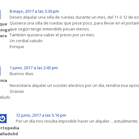
8 mayo, 2017 a las 3:30 pm
Deseo alquilar una silla de ruedas durante un mes, del 11 ó 12 de es
Quisiera una silla de ruedas que pese poco, para llevar en el porta
ique
que según tengo entendido pesan menos.
ingo
También quisiera saber el precio por un mes.
ero
Un cordial saludo
Enrique
1 junio, 2017 a las 2:43 pm
Buenos dias:
inia
Necesitaria alquilar un scooter electrico por un dia, tendria esa opci
Gracias
aludo
12 junio, 2017 a las 5:16 pm
Por un día nos resulta imposible hacer un alquiler….actualmente.
rtopedia
alladolid