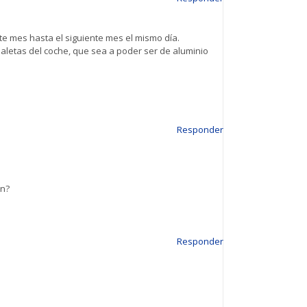
te mes hasta el siguiente mes el mismo día.
maletas del coche, que sea a poder ser de aluminio
Responder
on?
Responder